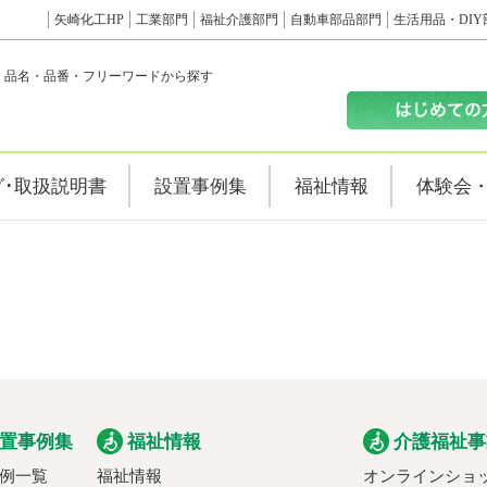
矢崎化工HP
工業部門
福祉介護部門
自動車部品部門
生活用品・DIY
品名・品番・フリーワードから探す
グ･取扱説明書
設置事例集
福祉情報
体験会
置事例集
福祉情報
介護福祉事
例一覧
福祉情報
オンラインショ