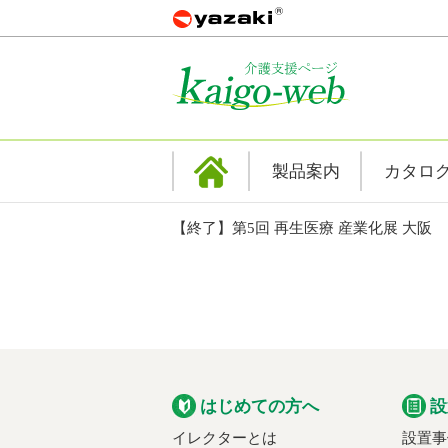
製品案内
カタロ
【終了】第5回 再生医療 産業化展 大阪
はじめての方へ
設
イレクターとは
設置事