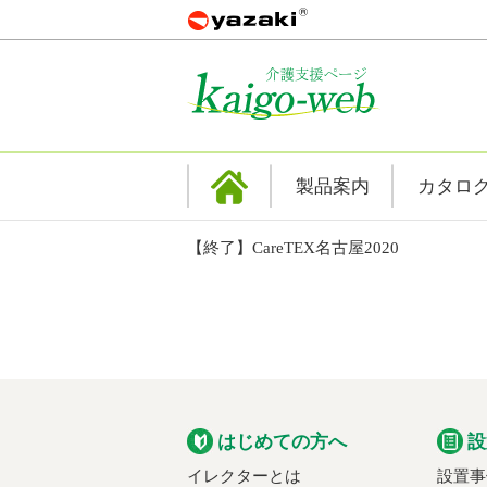
製品案内
カタロ
【終了】CareTEX名古屋2020
はじめての方へ
設
イレクターとは
設置事