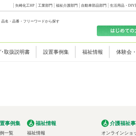
矢崎化工HP
工業部門
福祉介護部門
自動車部品部門
生活用品・DIY
品名・品番・フリーワードから探す
グ･取扱説明書
設置事例集
福祉情報
体験会
置事例集
福祉情報
介護福祉事
例一覧
福祉情報
オンラインショ