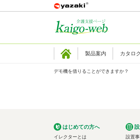
製品案内
カタロ
デモ機を借りることができますか？
はじめての方へ
設
イレクターとは
設置事