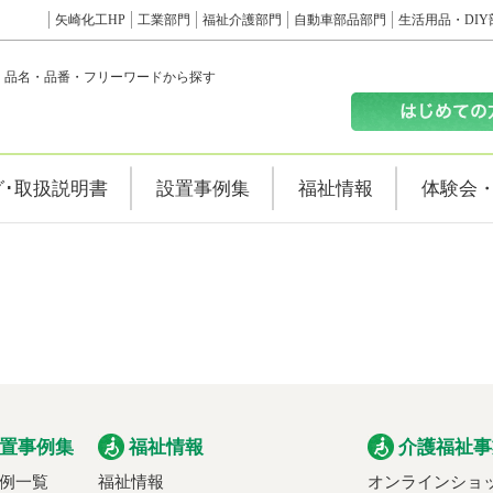
矢崎化工HP
工業部門
福祉介護部門
自動車部品部門
生活用品・DIY
品名・品番・フリーワードから探す
グ･取扱説明書
設置事例集
福祉情報
体験会
置事例集
福祉情報
介護福祉事
例一覧
福祉情報
オンラインショ