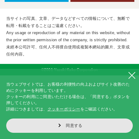
当サイトの写真、文章、データなどすべての情報について、無断で
転用・転載をすることはご遠慮ください。
Any usage or reproduction of any material on this website, without
the prior written permission of the company, is strictly prohibited.
未經本公司許可、任何人不得擅自使用或複製本網站的圖片、文章或
任何内容。
©2001 Yazaki Kako Corporation
当ウェブサイトでは、お客様の利便性の向上およびサイト改善のた
めにクッキーを利用しています。
クッキーの利用にご同意いただける場合は、「同意する」ボタンを
押してください。
詳細につきましては、
クッキーポリシー
をご確認ください。
同意する