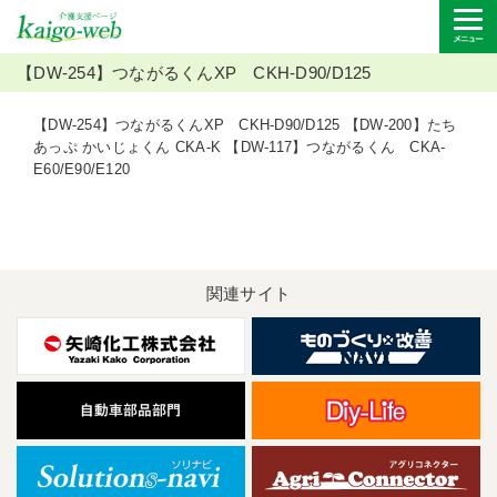
【DW-254】つながるくんXP CKH-D90/D125
【DW-254】つながるくんXP CKH-D90/D125 【DW-200】たち
あっぷ かいじょくん CKA-K 【DW-117】つながるくん CKA-
E60/E90/E120
関連サイト