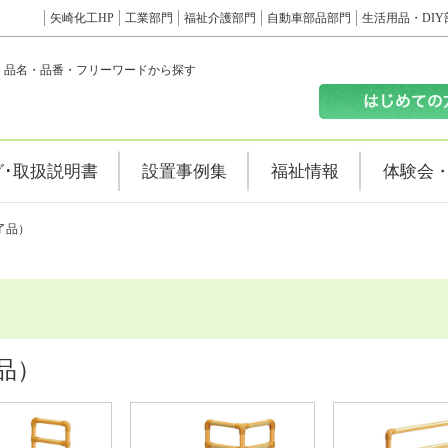
矢崎化工HP
工業部門
福祉介護部門
自動車部品部門
生活用品・DIY
品名・品番・フリーワードから探す
グ･取扱説明書
設置事例集
福祉情報
体験会
了品）
品）