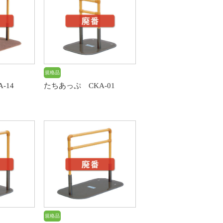
規格品
-14
たちあっぷ CKA-01
規格品