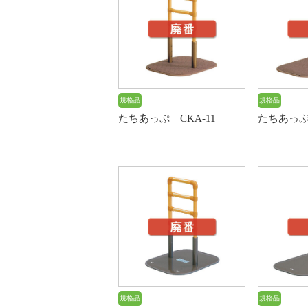
規格品
規格品
たちあっぷ CKA-11
たちあっぷ 
規格品
規格品