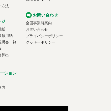
寸方法
お問い合わせ
ージ
全国事業所案内
用紙
お問い合わせ
依頼用紙
プライバシーポリシー
説明書一覧
クッキーポリシー
報
格算出
ーション
案内