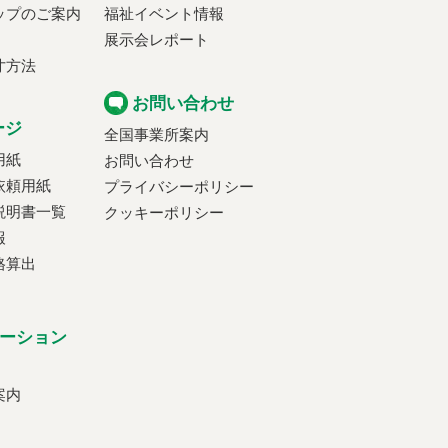
ップのご案内
福祉イベント情報
展示会レポート
寸方法
お問い合わせ
ージ
全国事業所案内
用紙
お問い合わせ
依頼用紙
プライバシーポリシー
説明書一覧
クッキーポリシー
報
格算出
ーション
案内