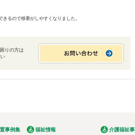
できるので移乗がしやすくなりました。
お困りの方は
さい
置事例集
福祉情報
介護福祉事