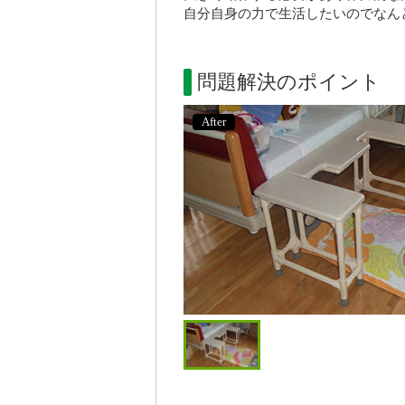
自分自身の力で生活したいのでなん
問題解決のポイント
After