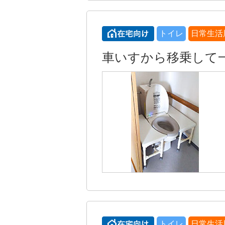
トイレ
日常生活
車いすから移乗して
トイレ
日常生活