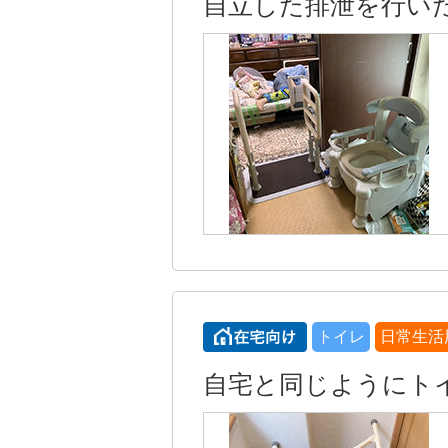
自立した排泄を行い
トイレ
日常生活
自宅と同じようにト