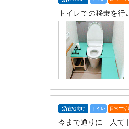
トイレでの移乗を行
トイレ
日常生活
今まで通りに一人で