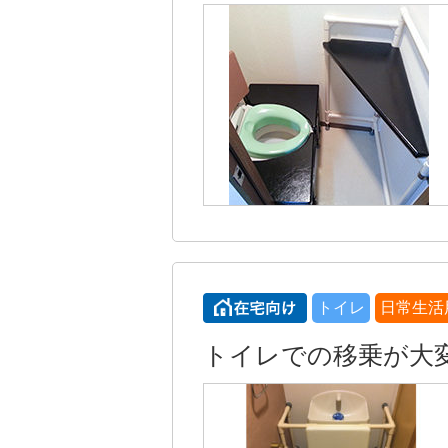
トイレ
日常生活
トイレでの移乗が大