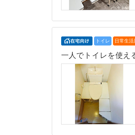
トイレ
日常生活
一人でトイレを使え