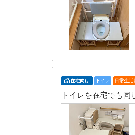
トイレ
日常生活
トイレを在宅でも同