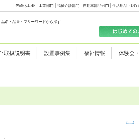
矢崎化工HP
工業部門
福祉介護部門
自動車部品部門
生活用品・DIY
品名・品番・フリーワードから探す
グ･取扱説明書
設置事例集
福祉情報
体験会
z112