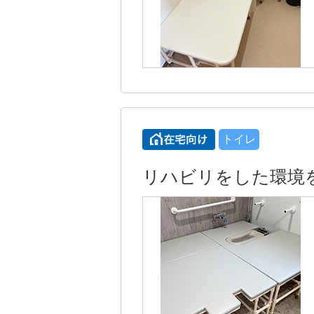
トイレ
リハビリをした環境