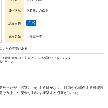
身体状況
下肢筋力の低下
入浴
設置目的
使用製品
・浴室手すり
ないため不安がある
ては管轄行政により対象とならない場合もありますので、
認ください。
安だったが、浴室につかまる所がなく、以前から転倒する可能性
浴そうまでの安全な動線を構築する必要があった。