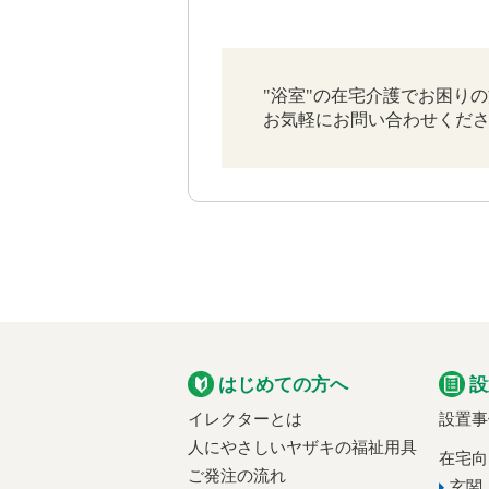
"浴室"の在宅介護でお困り
お気軽にお問い合わせくだ
はじめての方へ
設
イレクターとは
設置事
人にやさしいヤザキの福祉用具
在宅向
ご発注の流れ
玄関