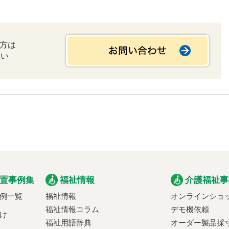
の方は
さい
置事例集
福祉情報
介護福祉事
例一覧
福祉情報
オンラインショ
福祉情報コラム
デモ機依頼
け
福祉用語辞典
オーダー製品採