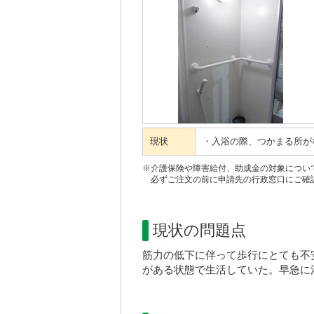
現状
・入浴の際、つかまる所が
※介護保険や障害給付、助成金の対象につい
必ずご注文の前に申請先の行政窓口にご確
現状の問題点
筋力の低下に伴って歩行にとても不
がある状態で生活していた。早急に