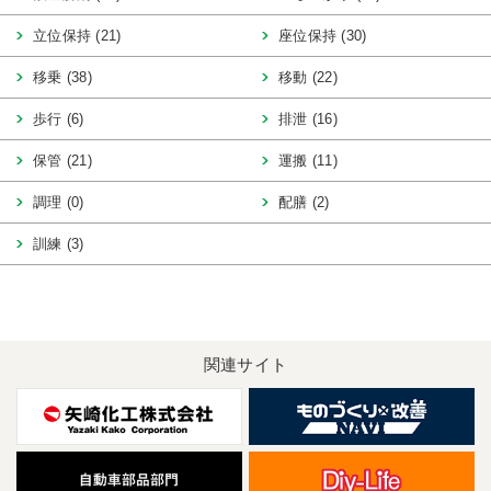
立位保持 (21)
座位保持 (30)
移乗 (38)
移動 (22)
歩行 (6)
排泄 (16)
保管 (21)
運搬 (11)
調理 (0)
配膳 (2)
訓練 (3)
関連サイト