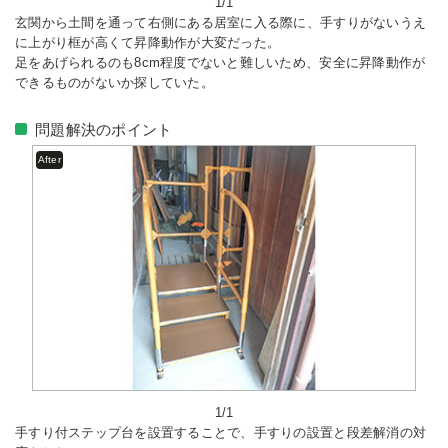
1/1
玄関から土間を通って右側にある居室に入る際に、手すりがないうえ
に上がり框が高くて昇降動作が大変だった。
足をあげられるのも8cm程度でないと難しいため、安全に昇降動作が
できるものがないか探していた。
問題解決のポイント
After
1/1
手すり付ステップ台を設置することで、手すりの設置と段差解消の対