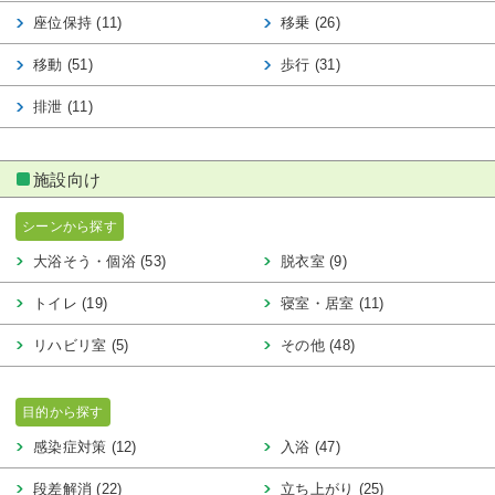
座位保持 (11)
移乗 (26)
移動 (51)
歩行 (31)
排泄 (11)
施設向け
シーンから探す
大浴そう・個浴 (53)
脱衣室 (9)
トイレ (19)
寝室・居室 (11)
リハビリ室 (5)
その他 (48)
目的から探す
感染症対策 (12)
入浴 (47)
段差解消 (22)
立ち上がり (25)