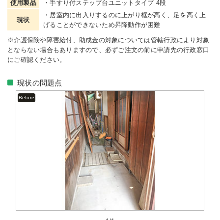
使用製品
・手すり付ステップ台ユニットタイプ 4段
・居室内に出入りするのに上がり框が高く、足を高く上
現状
げることができないため昇降動作が困難
※介護保険や障害給付、助成金の対象については管轄行政により対象
とならない場合もありますので、必ずご注文の前に申請先の行政窓口
にご確認ください。
現状の問題点
Before