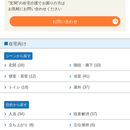
"玄関"の在宅介護でお困りの方は
お気軽にお問い合わせください
お問い合わせ
在宅向け
シーンから探す
玄関 (19)
階段・廊下 (10)
寝室・居室 (12)
浴室 (41)
トイレ (18)
屋外 (37)
目的から探す
入浴 (34)
段差解消 (57)
立ち上がり (8)
立位保持 (6)