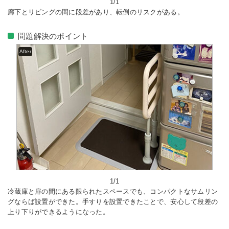
1/1
廊下とリビングの間に段差があり、転倒のリスクがある。
問題解決のポイント
After
1/1
冷蔵庫と扉の間にある限られたスペースでも、コンパクトなサムリン
グならば設置ができた。手すりを設置できたことで、安心して段差の
上り下りができるようになった。