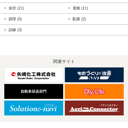
保管 (21)
運搬 (11)
調理 (0)
配膳 (2)
訓練 (3)
関連サイト