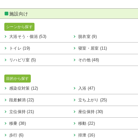
施設向け
シーンから探す
大浴そう・個浴 (53)
脱衣室 (9)
トイレ (19)
寝室・居室 (11)
リハビリ室 (5)
その他 (48)
目的から探す
感染症対策 (12)
入浴 (47)
段差解消 (22)
立ち上がり (25)
立位保持 (21)
座位保持 (30)
移乗 (38)
移動 (22)
歩行 (6)
排泄 (16)