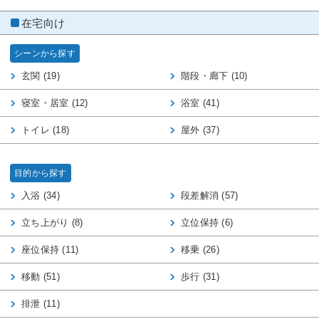
在宅向け
シーンから探す
玄関 (19)
階段・廊下 (10)
寝室・居室 (12)
浴室 (41)
トイレ (18)
屋外 (37)
目的から探す
入浴 (34)
段差解消 (57)
立ち上がり (8)
立位保持 (6)
座位保持 (11)
移乗 (26)
移動 (51)
歩行 (31)
排泄 (11)