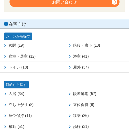
お問い合わせ
在宅向け
シーンから探す
玄関 (19)
階段・廊下 (10)
寝室・居室 (12)
浴室 (41)
トイレ (18)
屋外 (37)
目的から探す
入浴 (34)
段差解消 (57)
立ち上がり (8)
立位保持 (6)
座位保持 (11)
移乗 (26)
移動 (51)
歩行 (31)