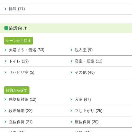
排泄 (11)
施設向け
シーンから探す
大浴そう・個浴 (53)
脱衣室 (9)
トイレ (19)
寝室・居室 (11)
リハビリ室 (5)
その他 (48)
目的から探す
感染症対策 (12)
入浴 (47)
段差解消 (22)
立ち上がり (25)
立位保持 (21)
座位保持 (30)