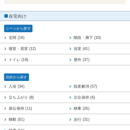
在宅向け
シーンから探す
玄関 (19)
階段・廊下 (10)
寝室・居室 (12)
浴室 (41)
トイレ (18)
屋外 (37)
目的から探す
入浴 (34)
段差解消 (57)
立ち上がり (8)
立位保持 (6)
座位保持 (11)
移乗 (26)
移動 (51)
歩行 (31)