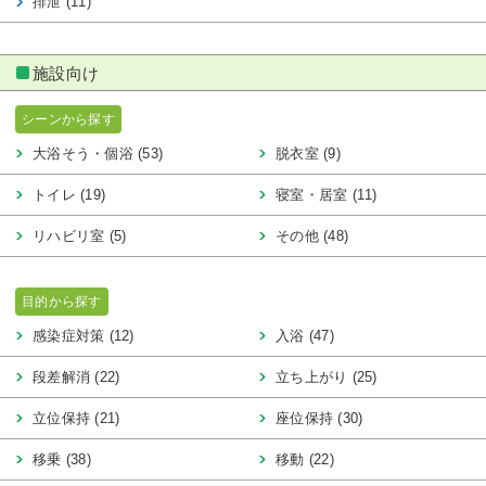
排泄 (11)
施設向け
シーンから探す
大浴そう・個浴 (53)
脱衣室 (9)
トイレ (19)
寝室・居室 (11)
リハビリ室 (5)
その他 (48)
目的から探す
感染症対策 (12)
入浴 (47)
段差解消 (22)
立ち上がり (25)
立位保持 (21)
座位保持 (30)
移乗 (38)
移動 (22)