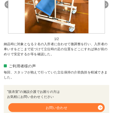
Previous
Next
1/2
納品時に対象となる２名の入所者に合わせて微調整を行い、入所者の
車いすをどこまで近づけて立位時の足の位置をどこにすれば体が前の
めりで安定するか等を確認した。
ご利用者様の声
毎回、スタッフが抱えて行っていた立位保持の介助負担を軽減できま
した。
"脱衣室"の施設介護でお困りの方は
お気軽にお問い合わせください
お問い合わせ