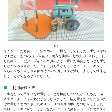
1/1
導入前に、たちあっぷⅡ浴室用のデモ機を借りて試した。手すり形状
はＩ型とＬ型の2タイプがあり、両方を実際の使用状況に合わせて試
した結果、Ｌ型タイプを左の写真のように置いた場合がもっとも手す
りがつかみやすかった。左右に持ち手があることでシャワーキャリー
からの立ち上がりや立位保持での転倒リスクが減り、安心して移乗を
行うことができるようになった。
ご利用者様の声
工事を行って手すりを設置することも検討していたが、たちあっぷⅡ
浴室用によってその必要がなくなりました。据え置き型で必要な時だ
け設置して使用できるためスペースの有効活用にもつながりました。
事前にデモ機で試すことができたので、導入後もスムーズに使用する