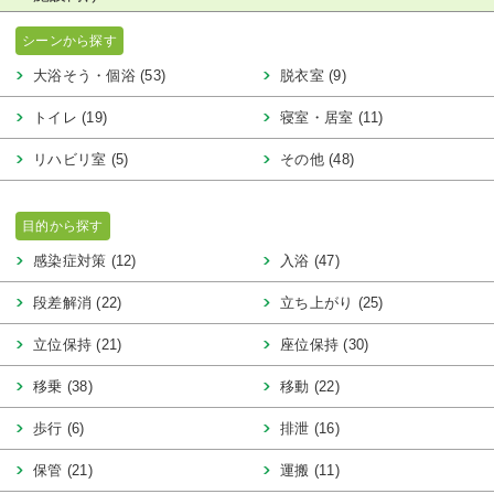
シーンから探す
大浴そう・個浴 (53)
脱衣室 (9)
トイレ (19)
寝室・居室 (11)
リハビリ室 (5)
その他 (48)
目的から探す
感染症対策 (12)
入浴 (47)
段差解消 (22)
立ち上がり (25)
立位保持 (21)
座位保持 (30)
移乗 (38)
移動 (22)
歩行 (6)
排泄 (16)
保管 (21)
運搬 (11)