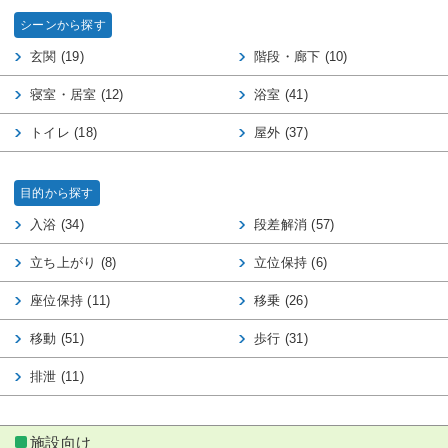
シーンから探す
玄関 (19)
階段・廊下 (10)
寝室・居室 (12)
浴室 (41)
トイレ (18)
屋外 (37)
目的から探す
入浴 (34)
段差解消 (57)
立ち上がり (8)
立位保持 (6)
座位保持 (11)
移乗 (26)
移動 (51)
歩行 (31)
排泄 (11)
施設向け