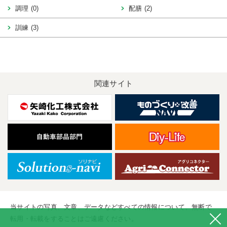
調理 (0)
配膳 (2)
訓練 (3)
関連サイト
当サイトの写真、文章、データなどすべての情報について、無断で
転用・転載をすることはご遠慮ください。