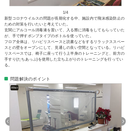
1/4
新型コロナウイルスの問題が長期化する中、施設内で飛沫感染防止の
ための対策を行いたいと考えていた。
玄関にアルコール消毒液を置いて、入る際に消毒をしてもらっていた
が、手で押すポンプタイプのボトルを使っていた。
フロア全体は、リハビリスペースと読書などをするリラックススペー
スとの壁をオープンにして、見通しの良い空間となっている。リハビ
リスペースでは、椅子に座って行う上半身のトレーニングと、前方の
手すり(たちあっぷ)を使用した立ち上がりのトレーニングを行ってい
る。
問題解決のポイント
After
Previous
Next