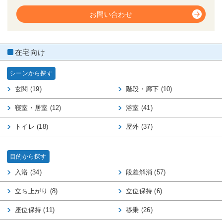
お問い合わせ
在宅向け
シーンから探す
玄関 (19)
階段・廊下 (10)
寝室・居室 (12)
浴室 (41)
トイレ (18)
屋外 (37)
目的から探す
入浴 (34)
段差解消 (57)
立ち上がり (8)
立位保持 (6)
座位保持 (11)
移乗 (26)