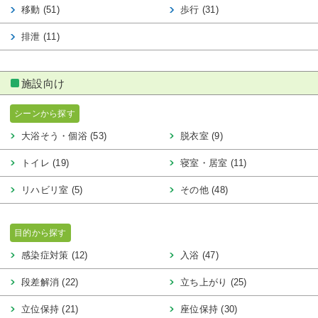
移動 (51)
歩行 (31)
排泄 (11)
施設向け
シーンから探す
大浴そう・個浴 (53)
脱衣室 (9)
トイレ (19)
寝室・居室 (11)
リハビリ室 (5)
その他 (48)
目的から探す
感染症対策 (12)
入浴 (47)
段差解消 (22)
立ち上がり (25)
立位保持 (21)
座位保持 (30)