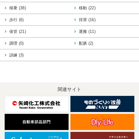
移乗 (38)
移動 (22)
歩行 (6)
排泄 (16)
保管 (21)
運搬 (11)
調理 (0)
配膳 (2)
訓練 (3)
関連サイト