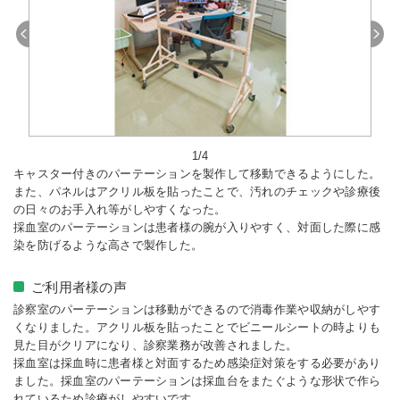
Previous
Next
1/4
キャスター付きのパーテーションを製作して移動できるようにした。
また、パネルはアクリル板を貼ったことで、汚れのチェックや診療後
の日々のお手入れ等がしやすくなった。
採血室のパーテーションは患者様の腕が入りやすく、対面した際に感
染を防げるような高さで製作した。
ご利用者様の声
診察室のパーテーションは移動ができるので消毒作業や収納がしやす
くなりました。アクリル板を貼ったことでビニールシートの時よりも
見た目がクリアになり、診察業務が改善されました。
採血室は採血時に患者様と対面するため感染症対策をする必要があり
ました。採血室のパーテーションは採血台をまたぐような形状で作ら
れているため診療がしやすいです。