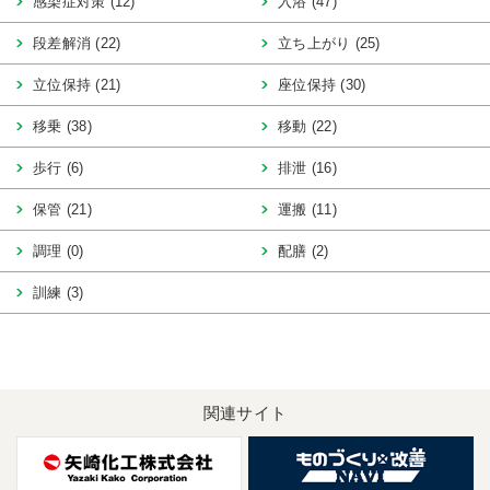
感染症対策 (12)
入浴 (47)
段差解消 (22)
立ち上がり (25)
立位保持 (21)
座位保持 (30)
移乗 (38)
移動 (22)
歩行 (6)
排泄 (16)
保管 (21)
運搬 (11)
調理 (0)
配膳 (2)
訓練 (3)
関連サイト