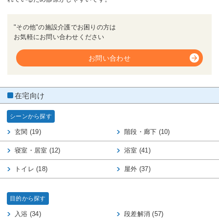
"その他"の施設介護でお困りの方は
お気軽にお問い合わせください
お問い合わせ
在宅向け
シーンから探す
玄関 (19)
階段・廊下 (10)
寝室・居室 (12)
浴室 (41)
トイレ (18)
屋外 (37)
目的から探す
入浴 (34)
段差解消 (57)