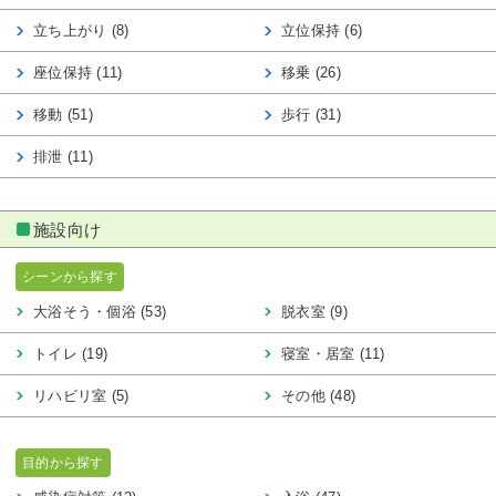
立ち上がり (8)
立位保持 (6)
座位保持 (11)
移乗 (26)
移動 (51)
歩行 (31)
排泄 (11)
施設向け
シーンから探す
大浴そう・個浴 (53)
脱衣室 (9)
トイレ (19)
寝室・居室 (11)
リハビリ室 (5)
その他 (48)
目的から探す