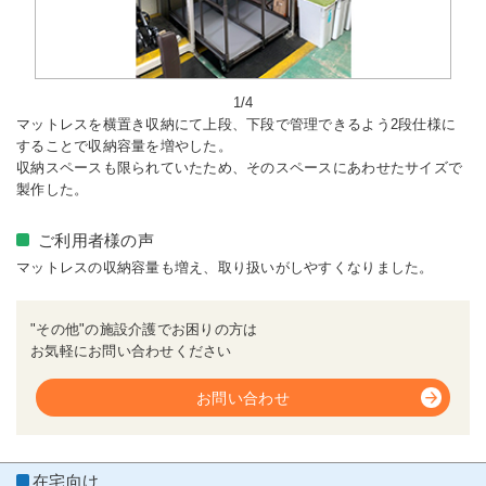
1/4
マットレスを横置き収納にて上段、下段で管理できるよう2段仕様に
することで収納容量を増やした。
収納スペースも限られていたため、そのスペースにあわせたサイズで
製作した。
ご利用者様の声
マットレスの収納容量も増え、取り扱いがしやすくなりました。
"その他"の施設介護でお困りの方は
お気軽にお問い合わせください
お問い合わせ
在宅向け