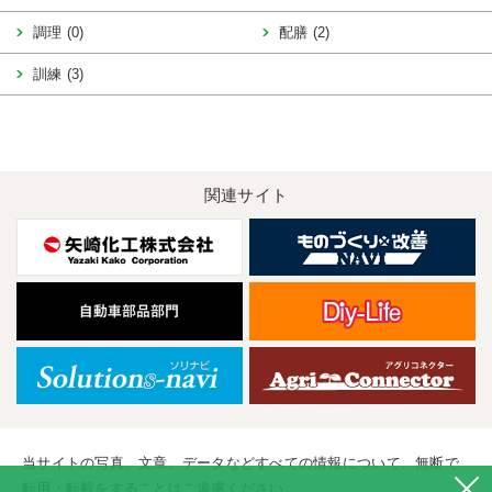
調理 (0)
配膳 (2)
訓練 (3)
関連サイト
当サイトの写真、文章、データなどすべての情報について、無断で
転用・転載をすることはご遠慮ください。