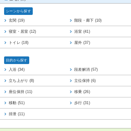
シーンから探す
玄関 (19)
階段・廊下 (10)
寝室・居室 (12)
浴室 (41)
トイレ (18)
屋外 (37)
目的から探す
入浴 (34)
段差解消 (57)
立ち上がり (8)
立位保持 (6)
座位保持 (11)
移乗 (26)
移動 (51)
歩行 (31)
排泄 (11)