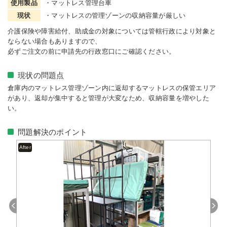
使用製品
・マットレス管理台車
現状
・マットレスの管理ゾーンの収納容量が厳しい
介護保険や障害給付、助成金の対象については管轄行政により対象と
ならない場合もありますので、
必ずご注文の前に申請先の行政窓口にご確認ください。
現状の問題点
倉庫内のマットレス管理ゾーン内に返却するマットレスの保管エリア
があり、返却が集中すると管理が大変なため、収納容量を増やした
い。
問題解決のポイント
After
Previous
Next