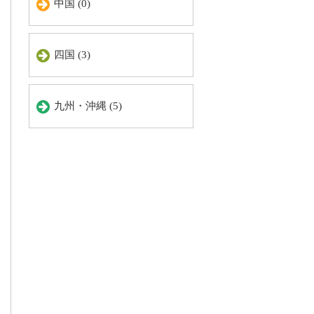
中国 (0)
四国 (3)
九州・沖縄 (5)