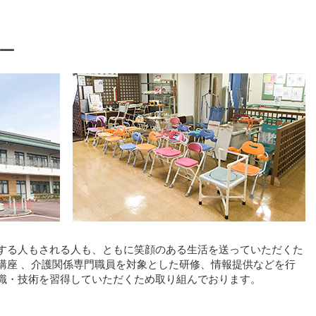
ー
する人もされる人も、ともに笑顔のある生活を送っていただくた
講座 、介護関係専門職員を対象とした研修、情報提供などを行
識・技術を習得していただくため取り組んでおります。