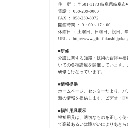
住 所 ： 〒501-1173 岐阜県岐
電話 ： 058-239-8063
FAX ： 058-239-8072
開館時間 ： 9：00～17：00
休館日 ： 土曜日、日曜日、祝日、年
URL ：
http://www.gifu-fukushi.jp/kai
■研修
介護に関する知識・技術の習得や福
いての各種講座を開催しています。
研修も行なっています。
■情報提供
ホームページ、センターだより、パ
新の情報を提供します。ビデオ・D
■福祉用具展示
福祉用具は、適切なものを正しく使
て高齢あるいは障がいによりあきら