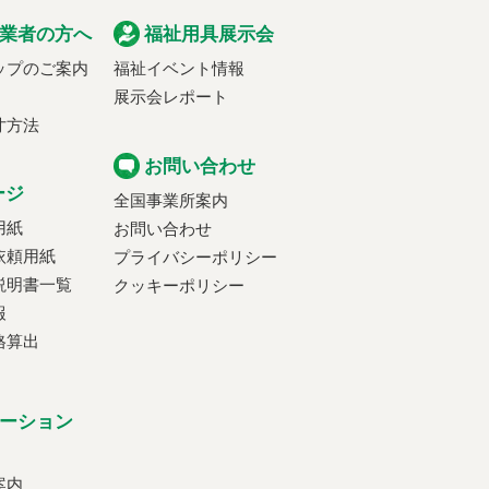
業者の方へ
福祉用具展示会
ップのご案内
福祉イベント情報
展示会レポート
寸方法
お問い合わせ
ージ
全国事業所案内
用紙
お問い合わせ
依頼用紙
プライバシーポリシー
説明書一覧
クッキーポリシー
報
格算出
ーション
案内