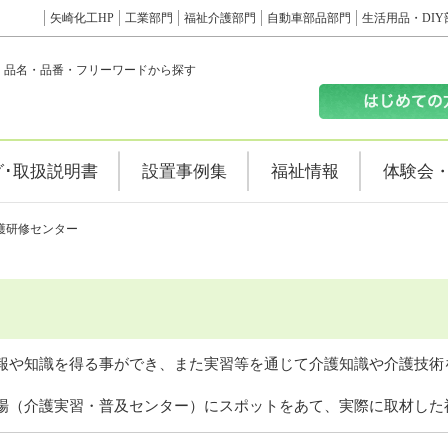
矢崎化工HP
工業部門
福祉介護部門
自動車部品部門
生活用品・DIY
品名・品番・フリーワードから探す
グ･取扱説明書
設置事例集
福祉情報
体験会
護研修センター
報や知識を得る事ができ、また実習等を通じて介護知識や介護技術
場（介護実習・普及センター）にスポットをあて、実際に取材した