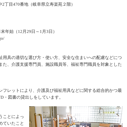
阜市中2丁目470番地（岐阜県立寿楽苑２階）
末年始（12月29日～1月3日）
go/
祉用具の適切な選び方・使い方、安全な住まいへの配慮などにつ
また、介護支援専門員、施設職員等、福祉専門職員を対象とした
ンフレットにより、介護及び福祉用具などに関する総合的かつ最
VD・図書の貸出しをしています。
うことによっ
めていたこと