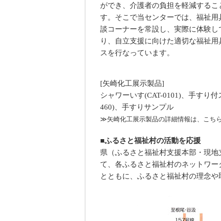
ができ、介護者の負担を軽減するこ
す。そこで当センターでは、福祉用
談コーナーを常設し、実際に体験し
り、自立支援に向けた適切な福祉用
スを行なっています。
[矢崎化工展示製品]
シャワーいす(CAT-0101)、手すり
460)、手すりサンプル
≫
矢崎化工展示製品の詳細情報は、こち
■ふるさと福祉村の活動を応援
県（ふるさと福祉村支援本部・現地
て、各ふるさと福祉村のネットワー
とともに、ふるさと福祉村の理念や