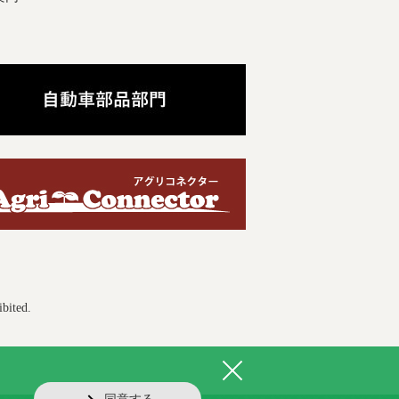
ibited.