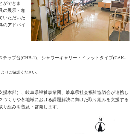
とができま
具の展示・相
ていただいた
具のアドバイ
付ステップ台(CHB-1)、シャワーキャリートイレットタイプ(CAK-
らよりご確認ください。
支援本部）、岐阜県福祉事業団、岐阜県社会福祉協議会が連携し
クづくりや各地域における課題解決に向けた取り組みを支援する
取り組みを普及・啓発します。