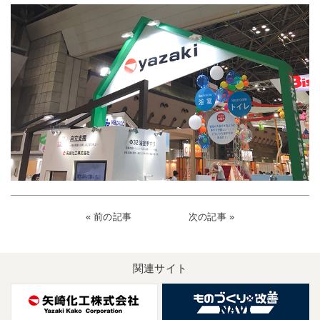
« 前の記事
次の記事 »
関連サイト