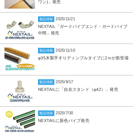
ワン)」発売
2025/11/21
製品情報
NEXTAIL「ガードパイプエンド・ガードパイプ
中間」発売
2025/11/10
製品情報
φ35木製手すりディンプルタイプに2ｍが新登場
2025/9/17
製品情報
NEXTAILに「自在スタンド（φ42）」発売
2025/7/30
製品情報
NEXTAILに新色パイプ発売