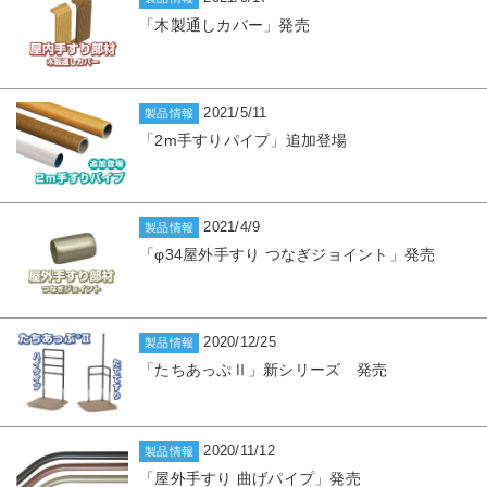
「木製通しカバー」発売
2021/5/11
製品情報
「2m手すりパイプ」追加登場
2021/4/9
製品情報
「φ34屋外手すり つなぎジョイント」発売
2020/12/25
製品情報
「たちあっぷⅡ」新シリーズ 発売
2020/11/12
製品情報
「屋外手すり 曲げパイプ」発売