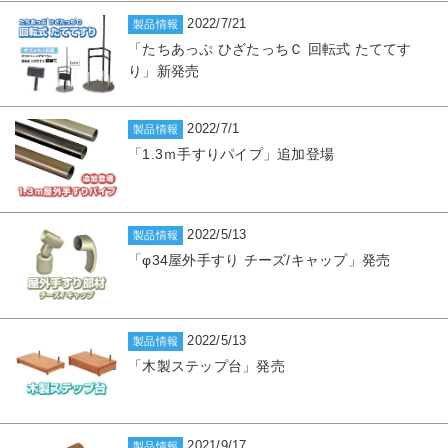
2022/7/21
製品情報
「たちあっぷ ひざたっちＣ 回転式 たててす
り」新発売
2022/7/1
製品情報
「1.3ｍ手すりパイプ」追加登場
2022/5/13
製品情報
「φ34屋外手すり チーズ/キャップ」発売
2022/5/13
製品情報
「木製ステップ台」発売
2021/9/17
製品情報