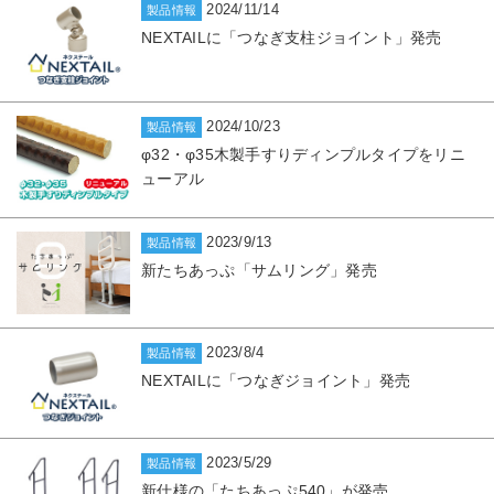
2024/11/14
製品情報
NEXTAILに「つなぎ支柱ジョイント」発売
2024/10/23
製品情報
φ32・φ35木製手すりディンプルタイプをリニ
ューアル
2023/9/13
製品情報
新たちあっぷ「サムリング」発売
2023/8/4
製品情報
NEXTAILに「つなぎジョイント」発売
2023/5/29
製品情報
新仕様の「たちあっぷ540」が発売