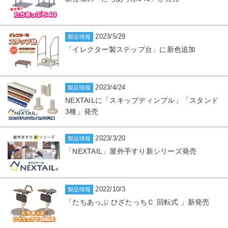
2023/5/29
製品情報
「イレクター製ステップ台」に新色追加
2023/4/24
製品情報
NEXTAILに「スキップディンプル」「スタンド
3種」発売
2023/3/20
製品情報
「NEXTAIL」屋外手すり新シリーズ発売
2022/10/3
製品情報
「たちあっぷ ひざたっちＣ 回転式 」新発売