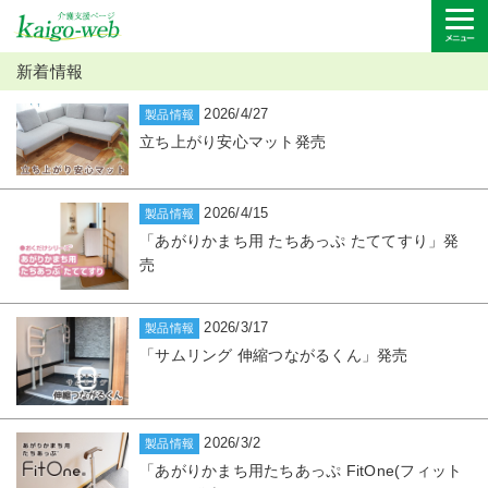
新着情報
2026/4/27
製品情報
立ち上がり安心マット発売
2026/4/15
製品情報
「あがりかまち用 たちあっぷ たててすり」発
売
2026/3/17
製品情報
「サムリング 伸縮つながるくん」発売
2026/3/2
製品情報
「あがりかまち用たちあっぷ FitOne(フィット