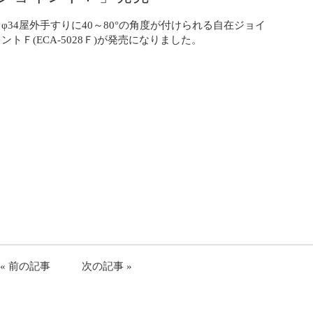
φ34屋外手すりに40～80°の角度が付けられる自在ジョイ
ントＦ(ECA-5028Ｆ)が発売になりました。
。
« 前の記事
次の記事 »