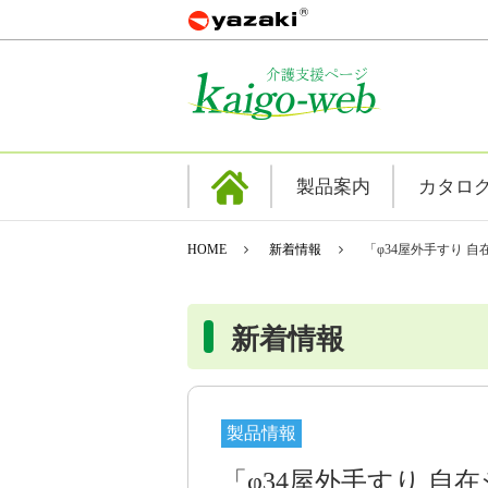
製品案内
カタロ
HOME
新着情報
「φ34屋外手すり 
新着情報
製品情報
「φ34屋外手すり 自