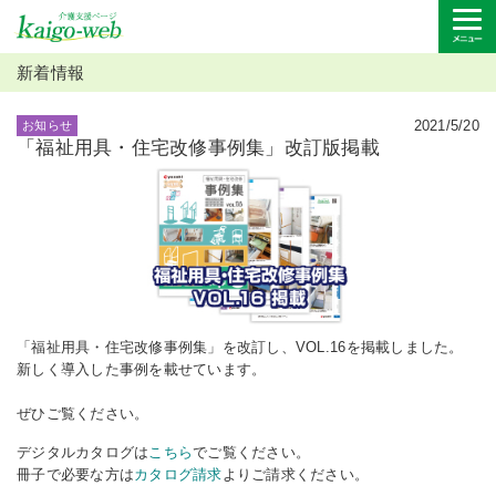
新着情報
2021/5/20
お知らせ
「福祉用具・住宅改修事例集」改訂版掲載
「福祉用具・住宅改修事例集」を改訂し、VOL.16を掲載しました。
新しく導入した事例を載せています。
ぜひご覧ください。
デジタルカタログは
こちら
でご覧ください。
冊子で必要な方は
カタログ請求
よりご請求ください。