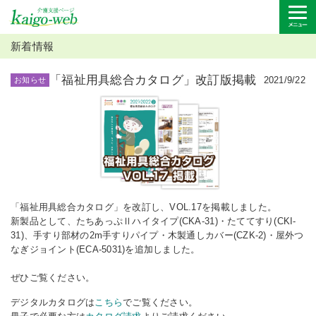
新着情報
「福祉用具総合カタログ」改訂版掲載
2021/9/22
お知らせ
「福祉用具総合カタログ」を改訂し、VOL.17を掲載しました。
新製品として、たちあっぷⅡハイタイプ(CKA-31)・たててすり(CKI-
31)、手すり部材の2m手すりパイプ・木製通しカバー(CZK-2)・屋外つ
なぎジョイント(ECA-5031)を追加しました。
ぜひご覧ください。
デジタルカタログは
こちら
でご覧ください。