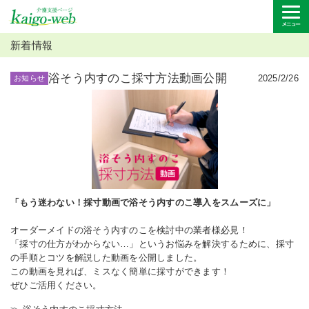
新着情報
浴そう内すのこ採寸方法動画公開
2025/2/26
お知らせ
「もう迷わない！採寸動画で浴そう内すのこ導入をスムーズに」
オーダーメイドの浴そう内すのこを検討中の業者様必見！
「採寸の仕方がわからない…」というお悩みを解決するために、採寸
の手順とコツを解説した動画を公開しました。
この動画を見れば、ミスなく簡単に採寸ができます！
ぜひご活用ください。