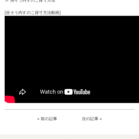
≫
浴そう内すのこ採寸方法
[浴そう内すのこ採寸方法動画]
« 前の記事
次の記事 »