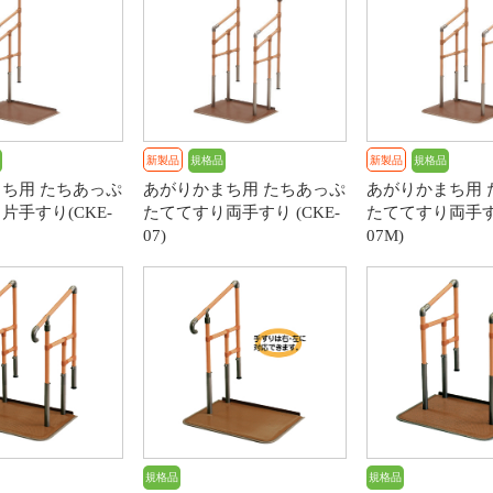
新製品
規格品
新製品
規格品
ち用 たちあっぷ
あがりかまち用 たちあっぷ
あがりかまち用 
片手すり(CKE-
たててすり両手すり (CKE-
たててすり両手すり
07)
07M)
規格品
規格品