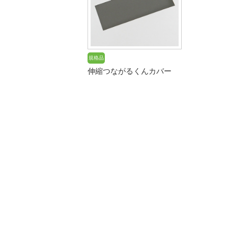
規格品
伸縮つながるくんカバー