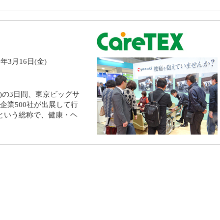
8年3月16日(金)
6日(金)の3日間、東京ビッグサ
企業500社が出展して行
ekという総称で、健康・ヘ