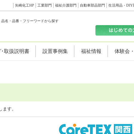
矢崎化工HP
工業部門
福祉介護部門
自動車部品部門
生活用品・DIY
品名・品番・フリーワードから探す
グ･取扱説明書
設置事例集
福祉情報
体験会
します。