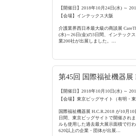
【開催日】2018年10月24日(水) ～ 201
【会場】インテックス大阪
介護業界西日本最大級の商談展 CareTEX
(水)～26日(金)の3日間、インテッ
業200社が出展しました。…
第45回 国際福祉機器展 H.
【開催日】2018年10月10日(水) ～ 201
【会場】東京ビッグサイト（有明・東
国際福祉機器展 H.C.R.2018 が10月1
日間、東京ビッグサイトで開催されま
ルも使用した過去最大展示面積で行わ
620以上の企業・団体が出展…