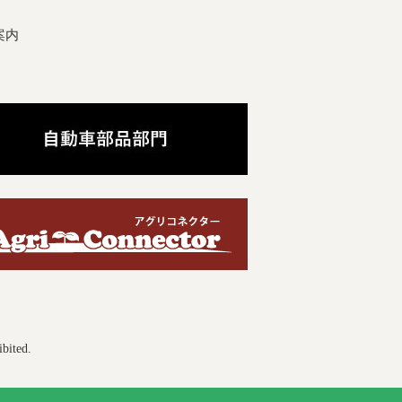
案内
ibited.