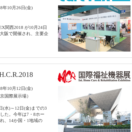
8年10月26日(金)
関西2018 が10月24日
クス大阪で開催され、主要企
C.R.2018
8年10月12日(金)
京国際展示場）
0日(水)～12日(金)までの3
した。今年は7・8ホー
れ、14か国・1地域の