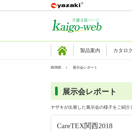
製品案内
カタロ
HOME
展示会レポート
展示会レポート
ヤザキが出展した展示会の様子をご紹介
CareTEX関西2018