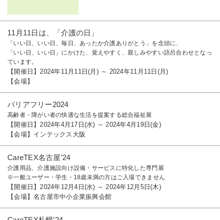
11月11日は、「介護の日」
「いい日、いい日、毎日、あったか介護ありがとう」を念頭に、
「いい日、いい日」にかけた、覚えやすく、親しみやすい語呂合わせとなっ
ています。
【開催日】2024年11月11日(月) ～ 2024年11月11日(月)
【会場】
バリアフリー2024
高齢者・障がい者の快適な生活を提案する総合福祉展
【開催日】2024年4月17日(水) ～ 2024年4月19日(金)
【会場】インテックス大阪
CareTEX名古屋’24
介護用品、介護施設向け設備・サービスに特化した専門展
※一般ユーザー・学生・18歳未満の方はご入場できません
【開催日】2024年12月4日(水) ～ 2024年12月5日(木)
【会場】名古屋市中小企業振興会館
CareTEX札幌’24