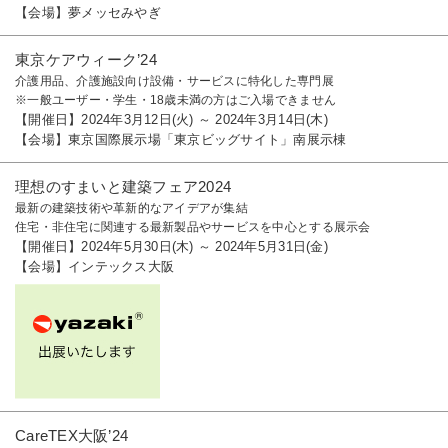
【会場】夢メッセみやぎ
東京ケアウィーク’24
介護用品、介護施設向け設備・サービスに特化した専門展
※一般ユーザー・学生・18歳未満の方はご入場できません
【開催日】2024年3月12日(火) ～ 2024年3月14日(木)
【会場】東京国際展示場「東京ビッグサイト」南展示棟
理想のすまいと建築フェア2024
最新の建築技術や革新的なアイデアが集結
住宅・非住宅に関連する最新製品やサービスを中心とする展示会
【開催日】2024年5月30日(木) ～ 2024年5月31日(金)
【会場】インテックス大阪
CareTEX大阪’24