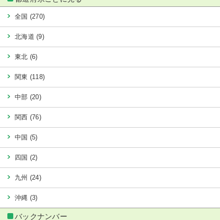
全国 (270)
北海道 (9)
東北 (6)
関東 (118)
中部 (20)
関西 (76)
中国 (5)
四国 (2)
九州 (24)
沖縄 (3)
バックナンバー