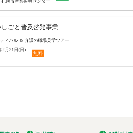
 札幌市産業振興センター
のしごと普及啓発事業
ティバル ＆ 介護の職場見学ツアー
年2月21日(日)
無料