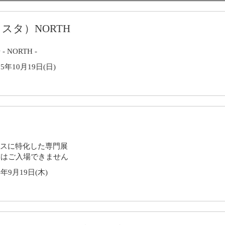
フェスタ）NORTH
NORTH -
5年10月19日(日)
スに特化した専門展
方はご入場できません
4年9月19日(木)