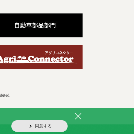
ibited.
同意する