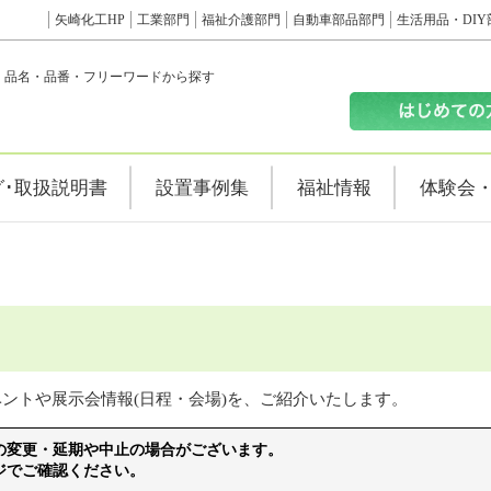
矢崎化工HP
工業部門
福祉介護部門
自動車部品部門
生活用品・DIY
品名・品番・フリーワードから探す
グ･取扱説明書
設置事例集
福祉情報
体験会
ントや展示会情報(日程・会場)を、ご紹介いたします。
の変更・延期や中止の場合がございます。
ジでご確認ください。