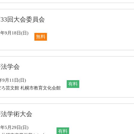
33回大会委員会
6年9月18日(日)
無料
療法学会
年9月11日(日)
有料
ぽろ芸文館 札幌市教育文化会館
療法学術大会
6年5月29日(日)
有料