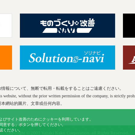
の情報について、無断で転用・転載をすることはご遠慮ください。
 website, without the prior written permission of the company, is strictly proh
製本網站的圖片、文章或任何内容。
よびサイト改善のためにクッキーを利用しています。
同意する」ボタンを押してください。
認ください。
Copyright © 2001 Yazaki Kako Corporation. all Rights Reserved.