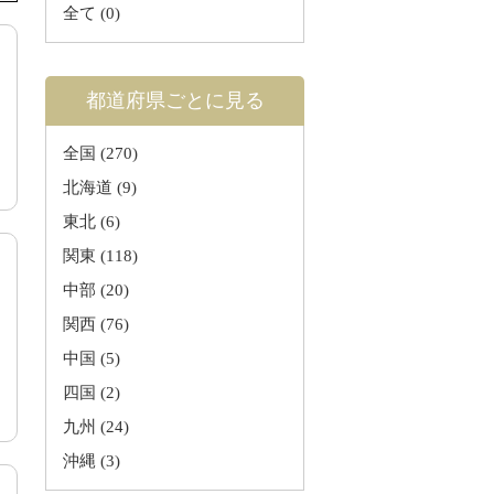
全て
(0)
都道府県ごとに見る
全国 (270)
北海道 (9)
東北 (6)
関東 (118)
中部 (20)
関西 (76)
中国 (5)
四国 (2)
九州 (24)
沖縄 (3)