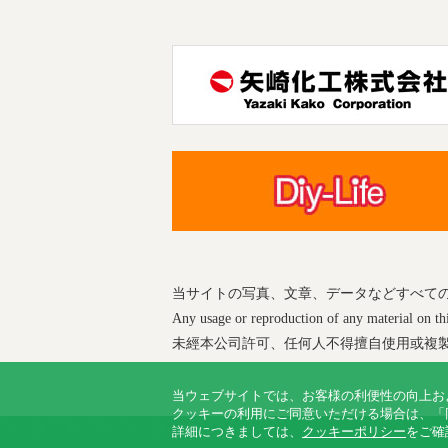
当サイトの写真、文章、データなどすべて
Any usage or reproduction of any material on this
未經本公司許可、任何人不得擅自使用或複
当ウェブサイトでは、お客様の利便性の向上お
クッキーの利用にご同意いただける場合は、「
詳細につきましては、
クッキーポリシー
をご確