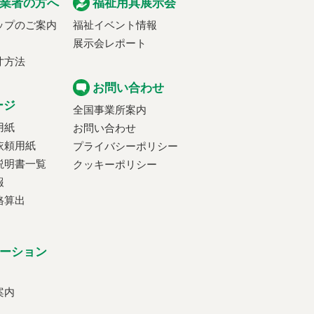
業者の方へ
福祉用具展示会
ップのご案内
福祉イベント情報
展示会レポート
寸方法
お問い合わせ
ージ
全国事業所案内
用紙
お問い合わせ
依頼用紙
プライバシーポリシー
説明書一覧
クッキーポリシー
報
格算出
ーション
案内