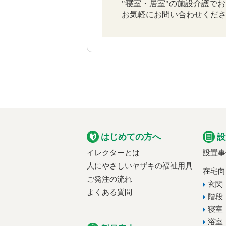
"寝室・居室"の施設介護で
お気軽にお問い合わせくだ
はじめての方へ
設
イレクターとは
設置事
人にやさしいヤザキの福祉用具
在宅向
ご発注の流れ
玄関
よくある質問
階段
寝室
浴室