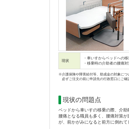
・車いすからベッドへの移
現状
・移乗時の介助者の腰痛対
※介護保険や障害給付等、助成金の対象につ
必ずご注文の前に申請先の行政窓口にご確
現状の問題点
ベッドから車いすの移乗の際、介助
腰痛となる職員も多く、腰痛対策が
が、前かがみになると前方に倒れて