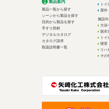
製品案内
トイ
製品一覧から探す
屋外
シーンから製品を探す
施設向
目的から製品を探す
大浴
手すり部材
脱衣
デジタルカタログ
トイ
カタログ請求
寝室
取扱説明書一覧
リハ
その