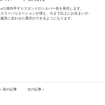
φ35屋内手すりスタンドのシルバー色を発売します。
カラーバリエーションが増え、今まで以上にお住まいの
建具に合わせた選択ができるようになります。
。
« 前の記事
次の記事 »