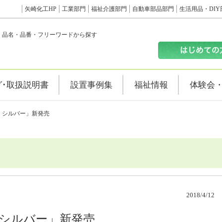
矢崎化工HP
工業部門
福祉介護部門
自動車部品部門
生活用品・DIY
品名・品番・フリーワードから探す
グ･取扱説明書
設置事例集
福祉情報
体験会
ド シルバー」新発売
2018/4/12
 シルバー」新発売