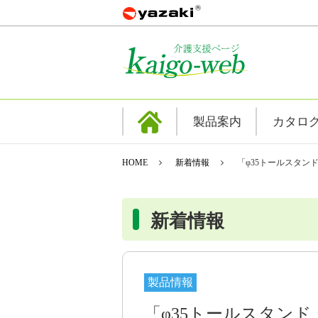
製品案内
カタロ
HOME
新着情報
「φ35トールスタン
新着情報
製品情報
「φ35トールスタンド