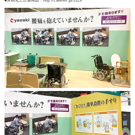
■矢崎化工出展商品：
http://caretex.jp/1113/