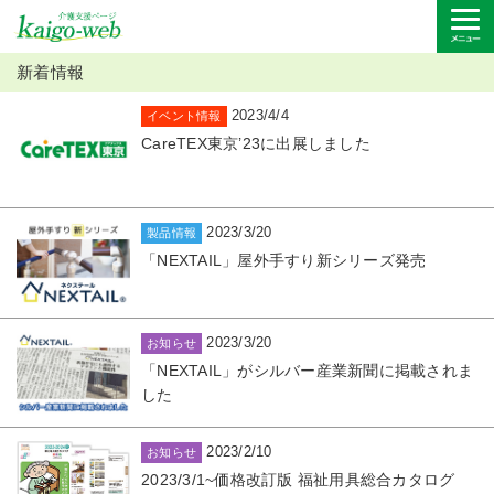
新着情報
2023/4/4
イベント情報
CareTEX東京’23に出展しました
2023/3/20
製品情報
「NEXTAIL」屋外手すり新シリーズ発売
2023/3/20
お知らせ
「NEXTAIL」がシルバー産業新聞に掲載されま
した
2023/2/10
お知らせ
2023/3/1~価格改訂版 福祉用具総合カタログ