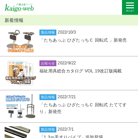
新着情報
2022/10/3
製品情報
「たちあっぷ ひざたっちＣ 回転式 」新発売
2022/9/22
お知らせ
福祉用具総合カタログ VOL.19改訂版掲載
2022/7/21
製品情報
「たちあっぷ ひざたっちＣ 回転式 たててす
り」新発売
2022/7/1
製品情報
「1.3ｍ手すりパイプ」追加登場