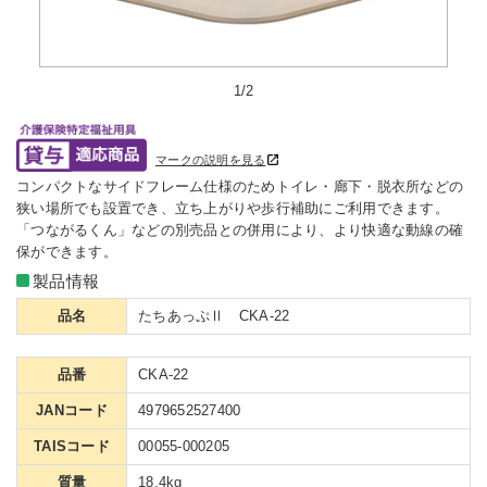
1/2
マークの説明を見る
コンパクトなサイドフレーム仕様のためトイレ・廊下・脱衣所などの
狭い場所でも設置でき、立ち上がりや歩行補助にご利用できます。
「つながるくん」などの別売品との併用により、より快適な動線の確
保ができます。
製品情報
品名
たちあっぷⅡ CKA-22
品番
CKA-22
JANコード
4979652527400
TAISコード
00055-000205
質量
18.4kg