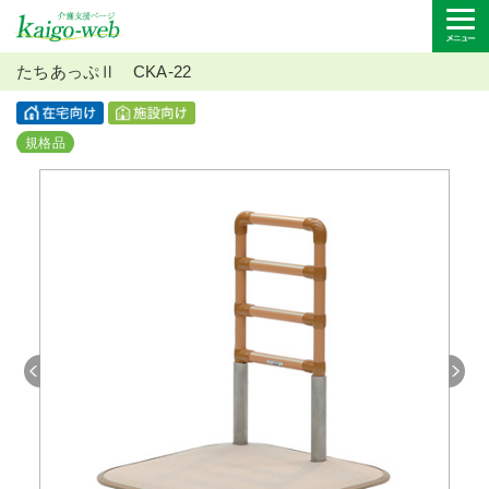
たちあっぷⅡ CKA-22
規格品
Previous
Next