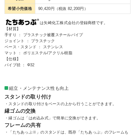
希望小売価格
90,420円（税抜 82,200円）
は矢崎化工株式会社の登録商標です。
【材質】
手すり ： プラスチック被覆スチールパイプ
ジョイント ： プラスチック
ベース・スタンド ： ステンレス
マット ： ポリエステル/アクリル樹脂
【仕様】
パイプ径 ： Φ32
組立・メンテナンス性も向上
スタンドの取り付け
・スタンドの取り付けをベースの上から行うことができます。
縁ゴムの交換
・縁ゴムは「はめ込み式」で簡単に交換ができます。
フレームの共有
・「たちあっぷⅡ」のスタンドは、既存「たちあっぷ」のフレームも