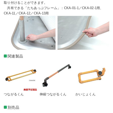
取り付けることができます。
共有できる「たちあっぷフレーム」：CKA-01-1／CKA-02-1用、
CKA-11／CKA-12／CKA-13用
関連製品
つながるくん
伸縮つながるくん
かいじょくん
別売品