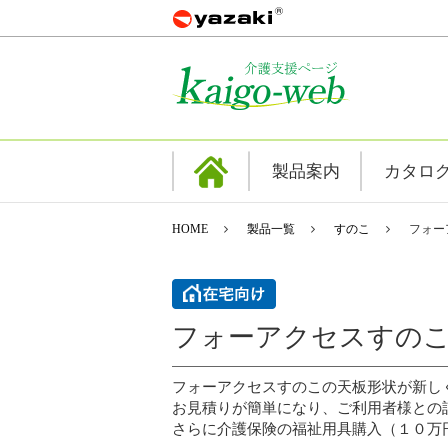
製品案内
カタロ
HOME
製品一覧
すのこ
フォー
フォーアクセスすの
フォーアクセスすのこの天板形状が新し
お見積りが簡単になり、ご利用者様との
さらに介護保険の福祉用具購入（１０万