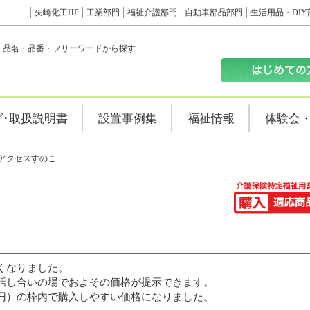
矢崎化工HP
工業部門
福祉介護部門
自動車部品部門
生活用品・DIY
品名・品番・フリーワードから探す
グ･取扱説明書
設置事例集
福祉情報
体験会
アクセスすのこ
こ
くなりました。
話し合いの場でおよその価格が提示できます。
円）の枠内で購入しやすい価格になりました。