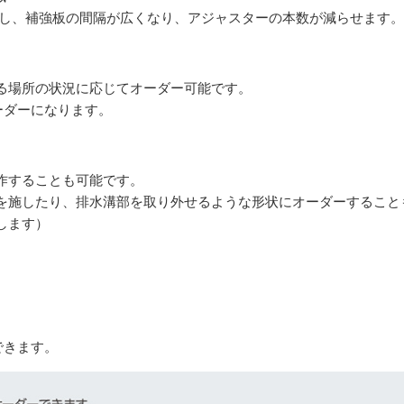
Pし、補強板の間隔が広くなり、アジャスターの本数が減らせます。
る場所の状況に応じてオーダー可能です。
ーダーになります。
作することも可能です。
を施したり、排水溝部を取り外せるような形状にオーダーすること
します）
できます。