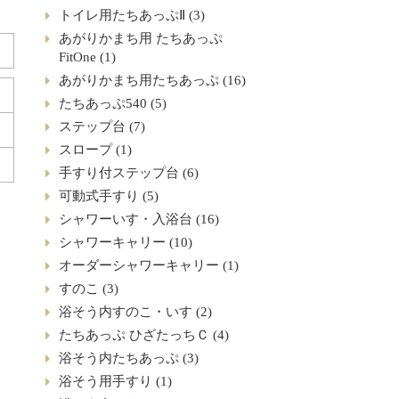
トイレ用たちあっぷⅡ (3)
あがりかまち用 たちあっぷ
FitOne (1)
あがりかまち用たちあっぷ (16)
たちあっぷ540 (5)
ステップ台 (7)
スロープ (1)
手すり付ステップ台 (6)
可動式手すり (5)
シャワーいす・入浴台 (16)
シャワーキャリー (10)
オーダーシャワーキャリー (1)
すのこ (3)
浴そう内すのこ・いす (2)
たちあっぷ ひざたっちＣ (4)
浴そう内たちあっぷ (3)
浴そう用手すり (1)