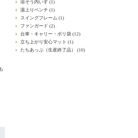
浴そう内いす (1)
湯上りベンチ (1)
スイングフレーム (1)
ファンガード (2)
台車・キャリー・ポリ袋 (12)
立ち上がり安心マット (1)
たちあっぷ（生産終了品） (10)
も