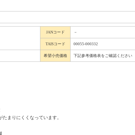
JANコード
－
TAISコード
00055-000332
希望小売価格
下記参考価格表をご確認ください
）
！
がたまりにくくなっています。
減