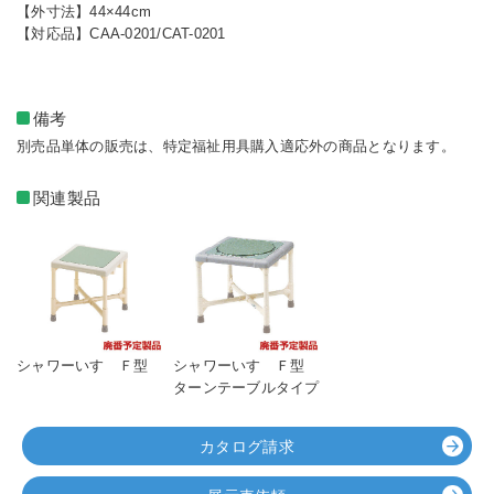
【外寸法】44×44cm
【対応品】CAA-0201/CAT-0201
備考
別売品単体の販売は、特定福祉用具購入適応外の商品となります。
関連製品
シャワーいす Ｆ型
シャワーいす Ｆ型
ターンテーブルタイプ
カタログ請求