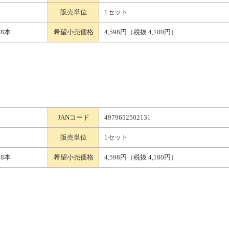
販売単位
1セット
 8本
希望小売価格
4,598円（税抜 4,180円）
JANコード
4979652502131
販売単位
1セット
 8本
希望小売価格
4,598円（税抜 4,180円）