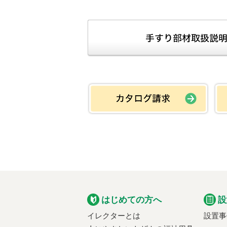
はじめての方へ
設
イレクターとは
設置事