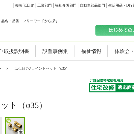
矢崎化工HP
工業部門
福祉介護部門
自動車部品部門
生活用品・DIY
品名・品番・フリーワードから探す
グ･取扱説明書
設置事例集
福祉情報
体験会
ト
はね上げジョイントセット（φ35）
ット（φ35）