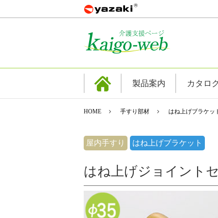
製品案内
カタロ
HOME
手すり部材
はね上げブラケッ
屋内手すり
はね上げブラケット
はね上げジョイントセ