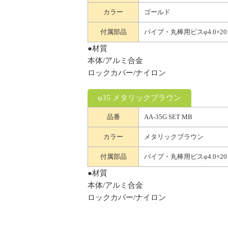
カラー
ゴールド
付属部品
パイプ・丸棒用ビスφ4.0×20
●材質
本体/アルミ合金
ロックカバー/ナイロン
φ35 メタリックブラウン
品番
AA-35G SET MB
カラー
メタリックブラウン
付属部品
パイプ・丸棒用ビスφ4.0×20
●材質
本体/アルミ合金
ロックカバー/ナイロン