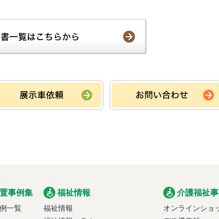
置事例集
福祉情報
介護福祉事
例一覧
福祉情報
オンラインショ