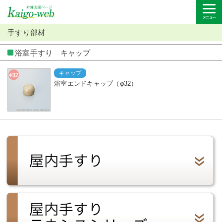
手すり部材
浴室手すり キャップ
キャップ
浴室エンドキャップ（φ32）