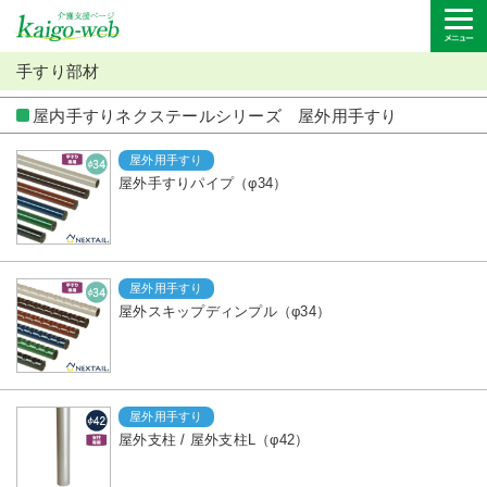
手すり部材
屋内手すりネクステールシリーズ 屋外用手すり
屋外用手すり
屋外手すりパイプ（φ34）
屋外用手すり
屋外スキップディンプル（φ34）
屋外用手すり
屋外支柱 / 屋外支柱L（φ42）