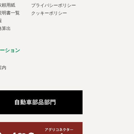
依頼用紙
プライバシーポリシー
説明書一覧
クッキーポリシー
報
格算出
ーション
案内