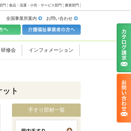
部門
食品・流通・小売・サービス部門
農業部門
全国事業所案内
お問い合わせ
・研修会
インフォメーション
ケット
手すり部材一覧