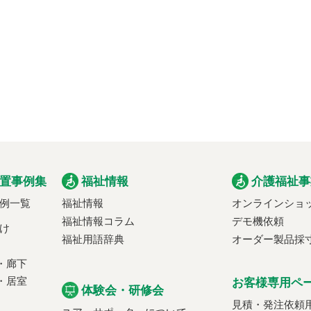
置事例集
福祉情報
介護福祉事
例一覧
福祉情報
オンラインショ
福祉情報コラム
デモ機依頼
け
福祉用語辞典
オーダー製品採
・廊下
・居室
お客様専用ペ
体験会・研修会
見積・発注依頼