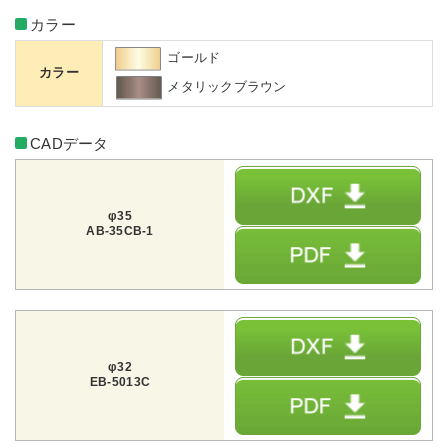
カラー
ゴールド
カラー
メタリックブラウン
CADデータ
φ35
AB-35CB-1
φ32
EB-5013C