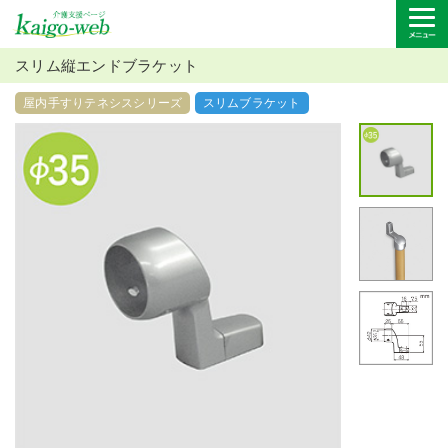
スリム縦エンドブラケット
屋内手すりテネシスシリーズ
スリムブラケット