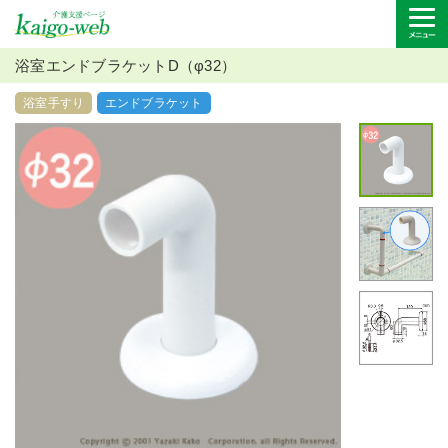
浴室エンドブラケットD（φ32）
浴室手すり
エンドブラケット