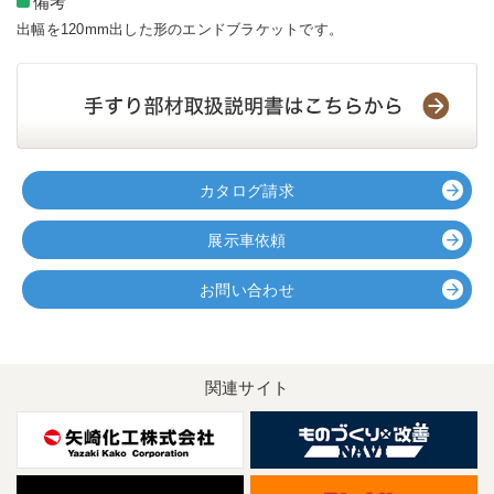
備考
出幅を120mm出した形のエンドブラケットです。
カタログ請求
展示車依頼
お問い合わせ
関連サイト