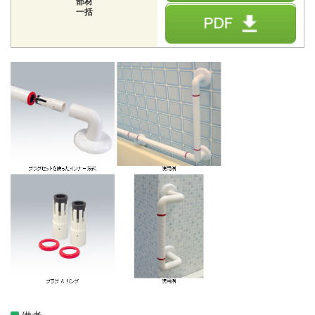
部材
一括