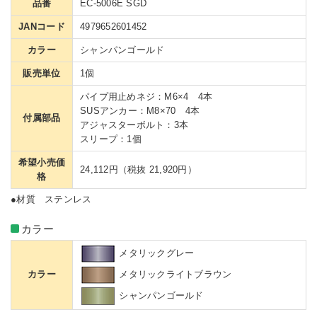
品番
EC-5006E SGD
JANコード
4979652601452
カラー
シャンパンゴールド
販売単位
1個
パイプ用止めネジ：M6×4 4本
SUSアンカー：M8×70 4本
付属部品
アジャスターボルト：3本
スリープ：1個
希望小売価
24,112円（税抜 21,920円）
格
●材質 ステンレス
カラー
メタリックグレー
メタリックライトブラウン
カラー
シャンパンゴールド