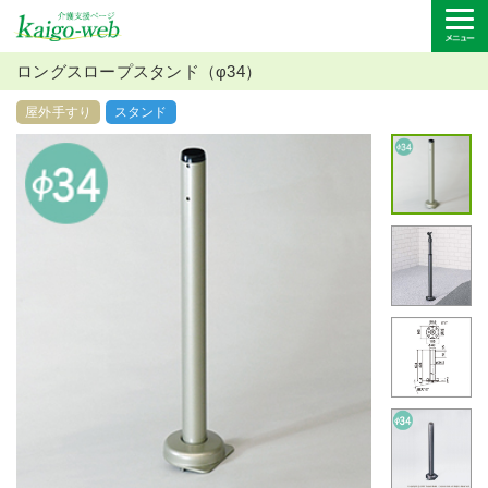
ロングスロープスタンド（φ34）
屋外手すり
スタンド