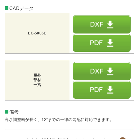
CADデータ
EC-5006E
屋外
部材
一括
備考
高さ調整幅が長く、12°までの一律の勾配に対応できます。