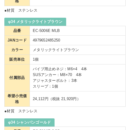
格
●材質 ステンレス
φ34 メタリックライトブラウン
品番
EC-5006E MLB
JANコード
4979652485250
カラー
メタリックライトブラウン
販売単位
1個
パイプ用止めネジ：M6×4 4本
SUSアンカー：M8×70 4本
付属部品
アジャスターボルト：3本
スリープ：1個
希望小売価
24,112円（税抜 21,920円）
格
●材質 ステンレス
φ34 シャンパンゴールド