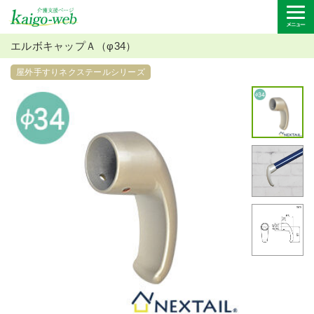
エルボキャップＡ（φ34）
屋外手すりネクステールシリーズ
キャップ