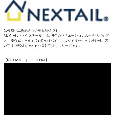
は矢崎化工株式会社の登録商標です。
NEXTAIL（ネクステール）は、6色のバリエーションの手すりパイプ
と、安心感を与える径φ42支柱パイプ、スタイリッシュで機能性も高
い手すり部材をそろえた屋外手すりシリーズです。
【NEXTAIL イメージ動画】