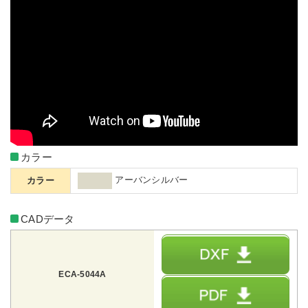
カラー
アーバンシルバー
カラー
CADデータ
ECA-5044A