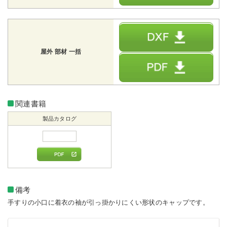
屋外 部材 一括
関連書籍
製品カタログ
備考
手すりの小口に着衣の袖が引っ掛かりにくい形状のキャップです。