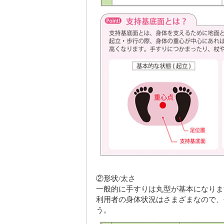
②形状/太さ
一般的に手すりは丸型が基本になりま
利用者の身体状況はさまざまなので、
う。