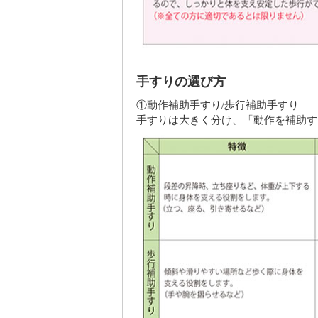
手すりの選び方
①動作補助手すり/歩行補助手すり
手すりは大きく分け、「動作を補助す