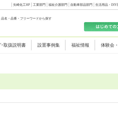
矢崎化工HP
工業部門
福祉介護部門
自動車部品部門
生活用品・DIY
品名・品番・フリーワードから探す
グ･取扱説明書
設置事例集
福祉情報
体験会