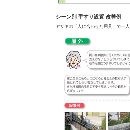
シーン別 手すり設置 改善例
ヤザキの「人に合わせた用具」で一人