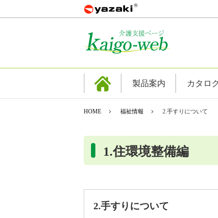
製品案内
カタロ
HOME
福祉情報
2.手すりについて
1.住環境整備編
2.手すりについて