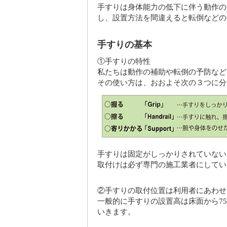
手すりは身体能力の低下に伴う動作の
し、設置方法を間違えると転倒などの
手すりの基本
①手すりの特性
私たちは動作の補助や転倒の予防など
その使い方は、おおよそ次の３つに分
手すりは固定がしっかりされていない
取付けは必ず専門の施工業者にしてい
②手すりの取付位置は利用者にあわせ
一般的に手すりの設置高は床面から7
いきます。