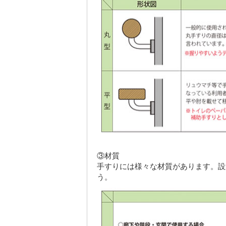
③材質
手すりには様々な材質があります。設
う。