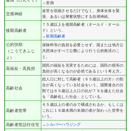
健側（けんそく）
⇔患側
血管を収縮させるだけでなく、身体全体を緊
交感神経
張、あるいは興奮状態にする自律神経。
７５歳以上を後期高齢者（オールド・オール
後期高齢者
ド）という。
→前期高齢者
公的扶助
保険料等の負担を必要とせず、国または地方公
（こうてきふじ
共団体がすべて公費により行う公的救済のこ
と。
ょ）
国民の福祉を充実するためには、国民の税等の
高福祉・高負担
負担が高くなるのが必然であるという考え方。
総人口に対して高齢者（６５歳以上の方）の割
合が高くなっている社会をいう。国際連合の分
高齢社会
類では６５歳以上人口の比が７％を越えた社会
を「高齢化した社会」としている。
６５歳以上の者のみで構成されるか、もしくは
高齢者世帯
これに１８歳未満の未婚の者が加わった世帯を
いう。
高齢者世話付住宅
→シルバーハウジング