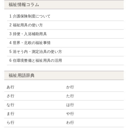
福祉情報コラム
1 介護保険制度について
2 福祉用具の使い方
3 排便・入浴補助用具
4 世界・北欧の福祉事情
5 浴そう内・測定治具の使い方
6 住環境整備と福祉用具の活用
福祉用語辞典
あ行
か行
さ行
た行
な行
は行
ま行
や行
ら行
わ行