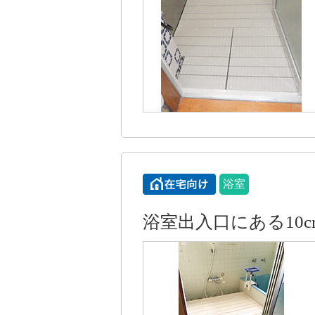
浴室
浴室出入口にある10