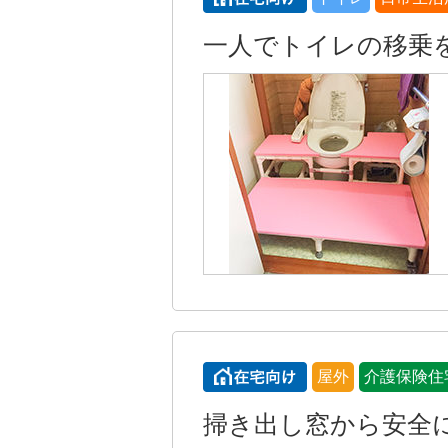
一人でトイレの移乗
屋外
介護保険住
掃き出し窓から安全