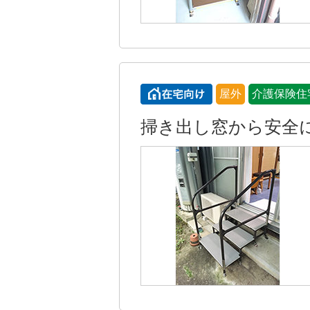
屋外
介護保険住
掃き出し窓から安全