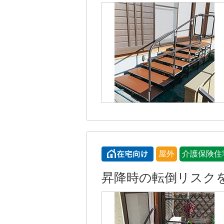
屋外
介護保険住
昇降時の転倒リスク